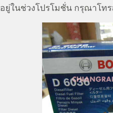
อยู่ในช่วงโปรโมชั่น กรุณาโท