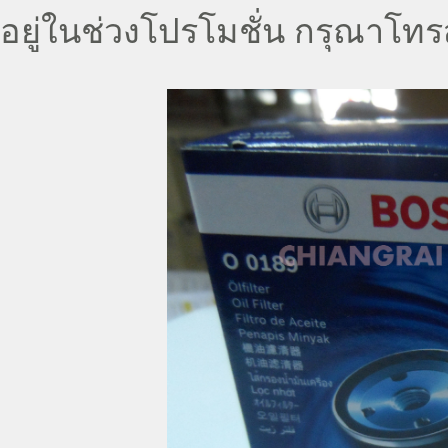
อยู่ในช่วงโปรโมชั่น กรุณาโท