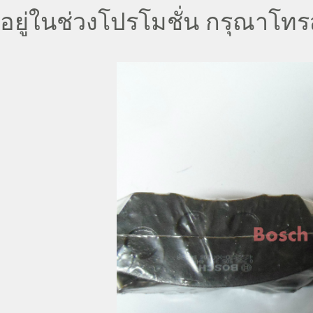
อยู่ในช่วงโปรโมชั่น กรุณาโท